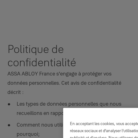
Politique de
confidentialité
ASSA ABLOY France s'engage à protéger vos
données personnelles. Cet avis de confidentialité
décrit :
Les types de données personnelles que nous
recueillons en rapport avec ce site;
En acceptant les cookies, vous acceptez
Comment nous utilisons cette information et
réseaux sociaux et d’analyser l’utilisa
pourquoi;
publicité et d’analyse. Nous utilisons d