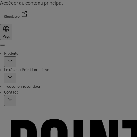
Accéder au contenu principal
Simulateur
Pays
Menu
Produits
Le réseau Point Fort Fichet
Trouver un revendeur
Contact