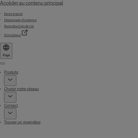
Accéder au contenu principal
Devis gratuit
Dépannage d'urgence
Reproduction de clé
Simulateur
Pays
Menu
Produits
Choisir notre réseau
Contact
Trouver un revendeur