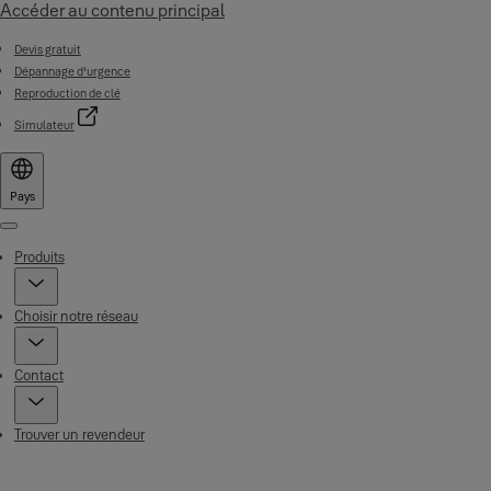
Accéder au contenu principal
Devis gratuit
Dépannage d'urgence
Reproduction de clé
Simulateur
Pays
Menu
Produits
Choisir notre réseau
Contact
Trouver un revendeur