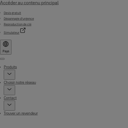
Accéder au contenu principal
Devis gratuit
Dépannage d'urgence
Reproduction de clé
Simulateur
Pays
Menu
Produits
Choisir notre réseau
Contact
Trouver un revendeur