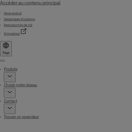
Accéder au contenu principal
Devis gratuit
Dépannage d'urgence
Reproduction de clé
Simulateur
Pays
Menu
Produits
Choisir notre réseau
Contact
Trouver un revendeur