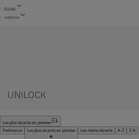
Accueil
undefined
UNILOCK
Filtrer
Les plus récents en premier
Pertinence
Les plus récents en premier
Les moins récents
A-Z
Z-A