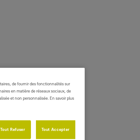
ires, de fournir des fonctionnalités sur
enaires en matière de réseaux sociaux, de
nalisée et non personnalisée. En savoir plus
Tout Refuser
Tout Accepter