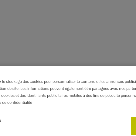
le stockage des cookies pour personnaliser le contenu et les annonces publicita
isation du site. Les informations peuvent également être partagées avec nos part
s cookies et des identifiants publicitaires mobiles à des fins de publicité person
e de confidentialité
s