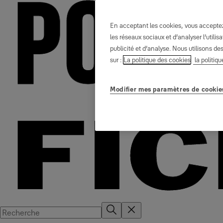
En acceptant les cookies, vous acceptez 
les réseaux sociaux et d’analyser l’util
publicité et d’analyse. Nous utilisons de
sur :
La politique des cookies
la politiqu
Modifier mes paramètres de cookie