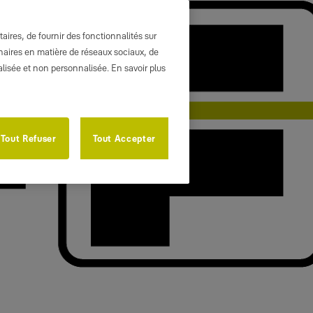
ires, de fournir des fonctionnalités sur
enaires en matière de réseaux sociaux, de
nalisée et non personnalisée. En savoir plus
Tout Refuser
Tout Accepter