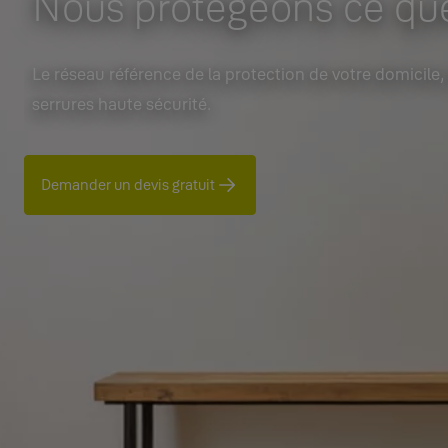
Nous protégeons ce que
Le réseau référence de la protection de votre domicile,
serrures haute sécurité.
Demander un devis gratuit