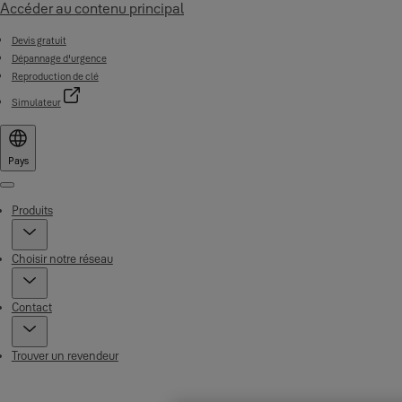
Accéder au contenu principal
Devis gratuit
Dépannage d'urgence
Reproduction de clé
Simulateur
Pays
Menu
Produits
Choisir notre réseau
Contact
Trouver un revendeur