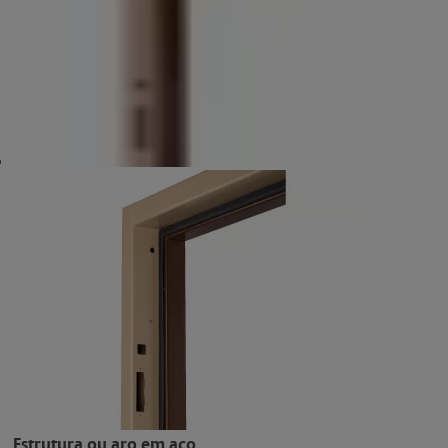
Estrutura ou aro em aço