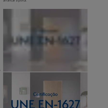
arrancar a porta.