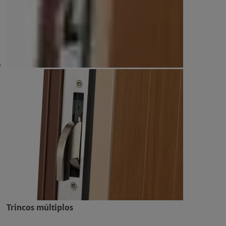
Trincos múltiplos