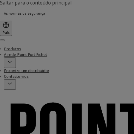
Saltar para o conteúdo principal
As normas de segurança
País
Menu
Produtos
A rede Point Fort Fichet
Encontre um distribuidor
Contacte-nos