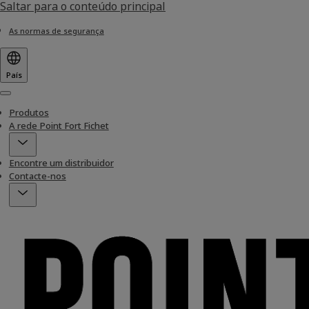
Saltar para o conteúdo principal
As normas de segurança
País
Menu
Produtos
A rede Point Fort Fichet
Encontre um distribuidor
Contacte-nos