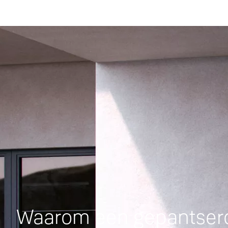
Waarom een gepantserde