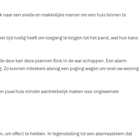
oek naar een snelle en makkelijke manier om een huis binnen te
er tijd nodig heeft om toegang te krijgen tot het pand, wat hun kans
rde deur kan deze plannen flink in de war schoppen. Een alarm
ging. Zo kunnen inbrekers alsnog een poging wagen om snel uw woning
en en jouw huis minder aantrekkelijk maken voor ongewenste
en, om effect te hebben. In tegenstelling tot een alarmsysteem dat