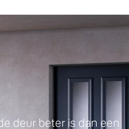
 deur beter is dan een