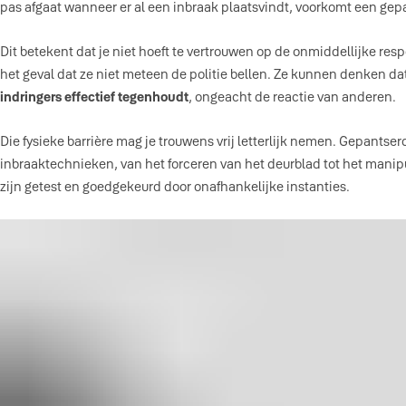
pas afgaat wanneer er al een inbraak plaatsvindt, voorkomt een gep
Dit betekent dat je niet hoeft te vertrouwen op de onmiddellijke r
het geval dat ze niet meteen de politie bellen. Ze kunnen denken da
indringers effectief tegenhoudt
, ongeacht de reactie van anderen.
Die fysieke barrière mag je trouwens vrij letterlijk nemen. Gepants
inbraaktechnieken, van het forceren van het deurblad tot het manip
zijn getest en goedgekeurd door onafhankelijke instanties.