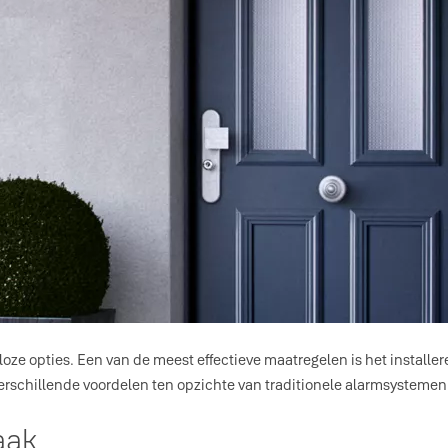
lloze opties. Een van de meest effectieve maatregelen is het instal
erschillende voordelen ten opzichte van traditionele alarmsystemen. 
aak