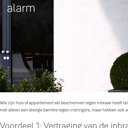
alarm
Wie zijn huis of appartement wil beschermen tegen inbraak heeft ta
niet alleen een stevige barrière tegen indringers, maar hebben ook v
Voordeel 1: Vertraging van de inbr