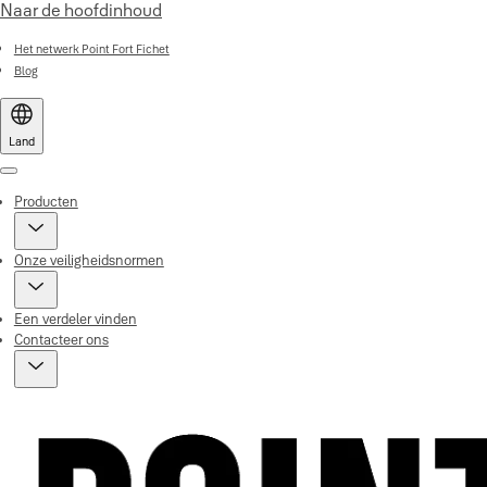
Naar de hoofdinhoud
Het netwerk Point Fort Fichet
Blog
Land
Menu
Producten
Onze veiligheidsnormen
Een verdeler vinden
Contacteer ons