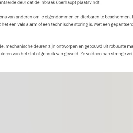
antserde deur dat de inbraak überhaupt plaatsvindt.
espons van anderen om je eigendommen en dierbaren te beschermen. H
t het een vals alarm of een technische storing is. Met een gepantser
erde, mechanische deuren zijn ontworpen en gebouwd uit robuuste mat
uleren van het slot of gebruik van geweld. Ze voldoen aan strenge v