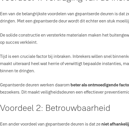
Een van de belangrijkste voordelen van gepantserde deuren is dat z
dringen. Met een gepantserde deur wordt dit echter een stuk moeilij
De solide constructie en versterkte materialen maken het buitengewo
op succes verkleint.
Tijd is een cruciale factor bij inbraken. Inbrekers willen snel b
maakt uiteraard heel wat herrie of verwittigt bepaalde instanties,
binnen te dringen.
Gepantserde deuren werken daarom
beter als ontmoedigende factor
bezoekers. Dit maakt veiligheidsdeuren een effectiever preventiemi
Voordeel 2: Betrouwbaarheid
Een ander voordeel van gepantserde deuren is dat ze
niet afhankeli