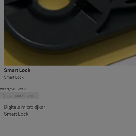
Smart Lock
Smart Lock
Weergave 2 van 2
Niets meer te tonen
Digitale microkijker
Smart Lock