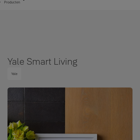
Producten
Yale Smart Living
Yale