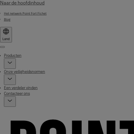
Naar de hoofdinhoud
Het netwerk Point Fort Fichet
Blog
Land
Menu
Producten
Onze veiligheidsnormen
Een verdeler vinden
Contacteer ons