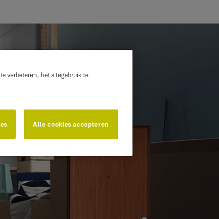
e verbeteren, het sitegebruik te
ies
Alle cookies accepteren