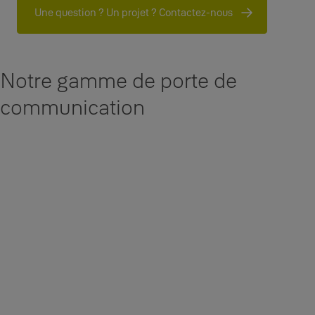
Une question ? Un projet ? Contactez-nous
Notre gamme de porte de
communication