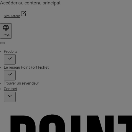
Accéder au contenu principal
Simulateur
Pays
Menu
Produits
Le réseau Point Fort Fichet
Trouver un revendeur
Contact