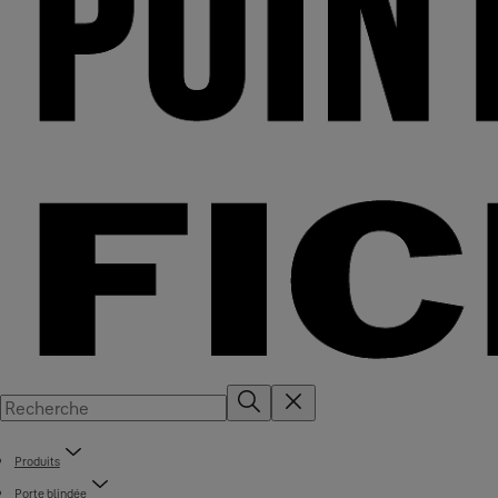
Produits
Porte blindée