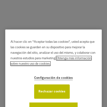
La puerta acorazada
Al hacer clic en “Aceptar todas las cookies”, usted acepta que
Fichet para chalet Stylea
las cookies se guarden en su dispositivo para mejorar la
navegación del sitio, analizar el uso del mismo, y colaborar con
SL
nuestros estudios para marketing.
Obtenga más información
sobre nuestro uso de cookies.
Fichet
Configuración de cookies
Rechazar cookies