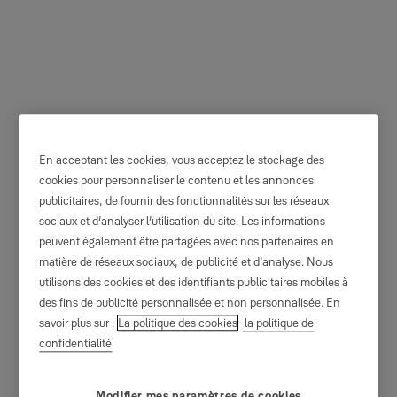
Porte blindée Fichet de
En acceptant les cookies, vous acceptez le stockage des
maison
cookies pour personnaliser le contenu et les annonces
publicitaires, de fournir des fonctionnalités sur les réseaux
Fichet
sociaux et d’analyser l’utilisation du site. Les informations
peuvent également être partagées avec nos partenaires en
matière de réseaux sociaux, de publicité et d’analyse. Nous
utilisons des cookies et des identifiants publicitaires mobiles à
des fins de publicité personnalisée et non personnalisée. En
savoir plus sur :
La politique des cookies
la politique de
confidentialité
Modifier mes paramètres de cookies