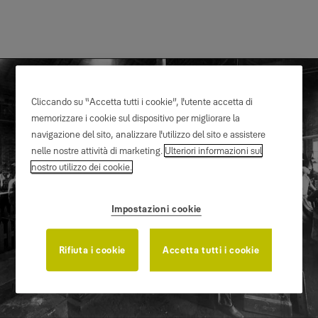
Cliccando su “Accetta tutti i cookie”, l'utente accetta di
memorizzare i cookie sul dispositivo per migliorare la
navigazione del sito, analizzare l'utilizzo del sito e assistere
nelle nostre attività di marketing.
Ulteriori informazioni sul
nostro utilizzo dei cookie.
Un marchio storico
made in France
Impostazioni cookie
Rifiuta i cookie
Accetta tutti i cookie