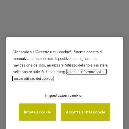
Stylea S2L - Porta
Cliccando su “Accetta tutti i cookie”, l'utente accetta di
blindata Fichet
memorizzare i cookie sul dispositivo per migliorare la
navigazione del sito, analizzare l'utilizzo del sito e assistere
Fichet
nelle nostre attività di marketing.
Ulteriori informazioni sul
nostro utilizzo dei cookie.
Impostazioni cookie
Rifiuta i cookie
Accetta tutti i cookie