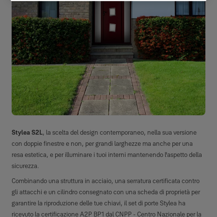
Stylea S2L
, la scelta del design contemporaneo, nella sua versione
con doppie finestre e non, per grandi larghezze ma anche per una
resa estetica, e per illuminare i tuoi interni mantenendo l'aspetto della
sicurezza.
Combinando una struttura in acciaio, una serratura certificata contro
gli attacchi e un cilindro consegnato con una scheda di proprietà per
garantire la riproduzione delle tue chiavi, il set di porte Stylea ha
ricevuto la certificazione A2P BP1 dal CNPP - Centro Nazionale per la