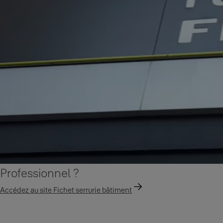
Professionnel ?
Accédez au site Fichet serrurie bâtiment