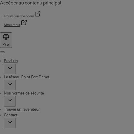
Accéder au contenu principal
Trouver un revendeur
Simulateur
Pays
Menu
Produits
Le réseau Point Fort Fichet
Nos normes de sécurité
Trouver un revendeur
Contact