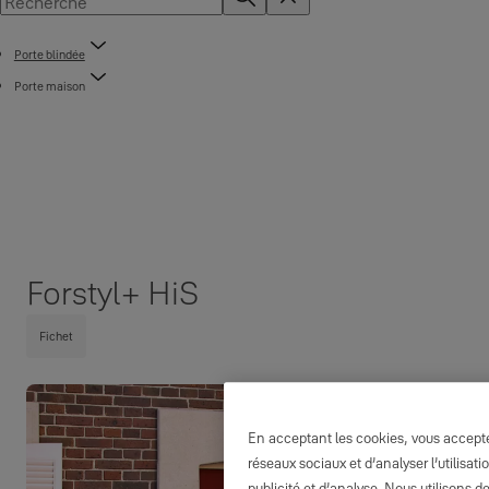
Porte blindée
Porte maison
Forstyl+ HiS
Fichet
En acceptant les cookies, vous acceptez
réseaux sociaux et d’analyser l’utilisa
publicité et d’analyse. Nous utilisons d