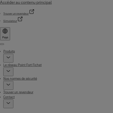
Accéder au contenu principal
Trouver un revendeur
Simulateur
Pays
Menu
Produits
Le réseau Point Fort Fichet
Nos normes de sécurité
Trouver un revendeur
Contact