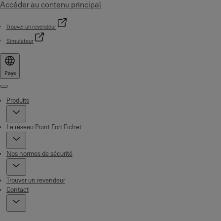
Accéder au contenu principal
Trouver un revendeur
Simulateur
Pays
Menu
Produits
Le réseau Point Fort Fichet
Nos normes de sécurité
Trouver un revendeur
Contact