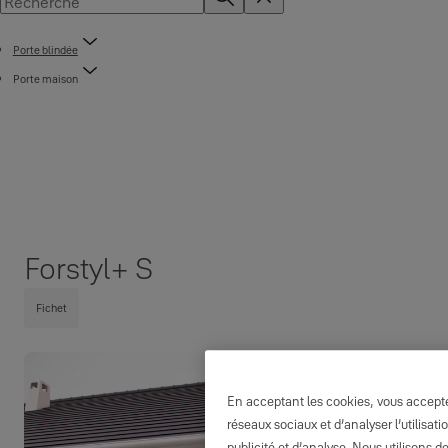
Porte blindée
Porte maison
Forstyl+ S
Fichet
En acceptant les cookies, vous acceptez
réseaux sociaux et d’analyser l’utilisa
publicité et d’analyse. Nous utilisons d