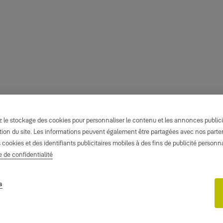
le stockage des cookies pour personnaliser le contenu et les annonces publicita
isation du site. Les informations peuvent également être partagées avec nos part
s cookies et des identifiants publicitaires mobiles à des fins de publicité person
e de confidentialité
s