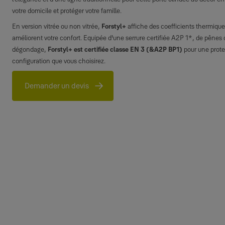
votre domicile et protéger votre famille.
En version vitrée ou non vitrée,
Forstyl+
affiche des coefficients thermique
améliorent votre confort. Equipée d'une serrure certifiée A2P 1*, de pênes 
dégondage,
Forstyl+ est certifiée classe EN 3 (&A2P BP1)
pour une prote
configuration que vous choisirez.
Demander un devis