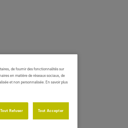
ires, de fournir des fonctionnalités sur
enaires en matière de réseaux sociaux, de
nalisée et non personnalisée. En savoir plus
Tout Refuser
Tout Accepter