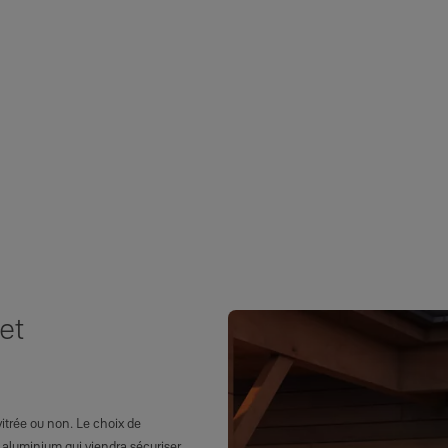
et
vitrée ou non. Le choix de
n aluminium qui viendra sécuriser