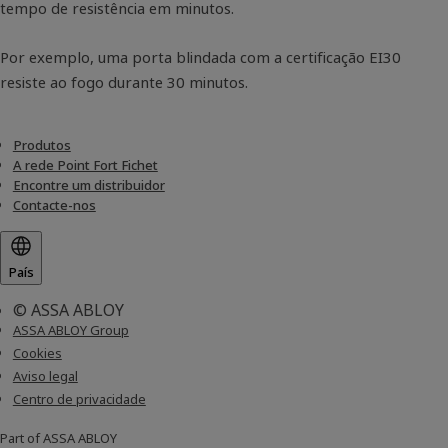
tempo de resistência em minutos.
Por exemplo, uma porta blindada com a certificação EI30
resiste ao fogo durante 30 minutos.
Produtos
A rede Point Fort Fichet
Encontre um distribuidor
Contacte-nos
País
© ASSA ABLOY
ASSA ABLOY Group
Cookies
Aviso legal
Centro de privacidade
Part of ASSA ABLOY