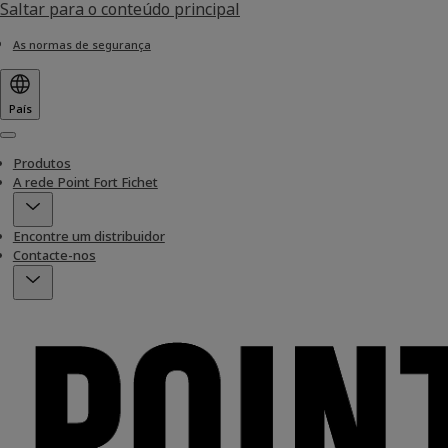
Saltar para o conteúdo principal
As normas de segurança
País
Menu
Produtos
A rede Point Fort Fichet
Encontre um distribuidor
Contacte-nos