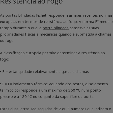
Resistência ao Fogo
As portas blindadas Fichet respondem às mais rec­entes normas
europeias em termos de resistência ao fogo. A norma EI mede o
tempo durante o qual a
porta blindada
conserva as suas
propriedades físicas e mecânicas quando é submetida a chamas
ou fogo.
A classificação europeia permite determinar a resistência ao
fogo:
• E = estanquidade relativamente a gases e chamas
• I = I = isolamento térmico: aquando dos testes, o iso­lamento
térmico corresponde a um máximo de 360 °C num ponto
preciso e a 180 °C no conjunto da superfície da porta.
Estas duas letras são seguidas de 2 ou 3 números que indicam o