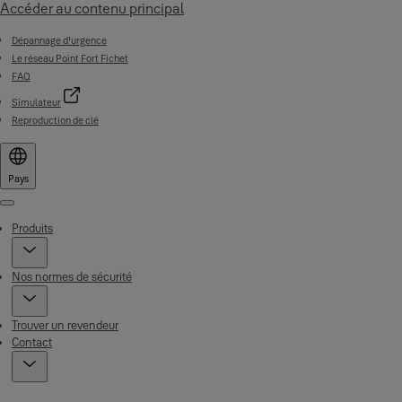
Accéder au contenu principal
Dépannage d'urgence
Le réseau Point Fort Fichet
FAQ
Simulateur
Reproduction de clé
Pays
Menu
Produits
Nos normes de sécurité
Trouver un revendeur
Contact