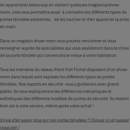
en apprendrez beaucoup en visitant quelques magasins/show-
room, cela vous permettra aussi à connaitre les différents types de
portes blindées existantes, de les toucher et d’en apprécier la prise
en main.
Dans un magasin show-room vous pourrez rencontrer et vous
renseigner auprès de spécialistes qui vous assisteront dans le choix
de la porte blindée qui conviendra le mieux à votre habitation.
Tous les membres du réseau Point Fort Fichet disposent d’un show-
room dans lequel sont exposés les différents types de portes
blindées. Nos experts en sécurité vous y guiderons avec grand
plaisir. Ils vous expliquerons les différences mécaniques et
esthétiques des différents modèles de portes de sécurité. Ils restent
bien sûr à votre service, même après votre achat !
Envie d’en savoir plus sur nos portes blindées ? Cliquez ici et passez
nous voir !