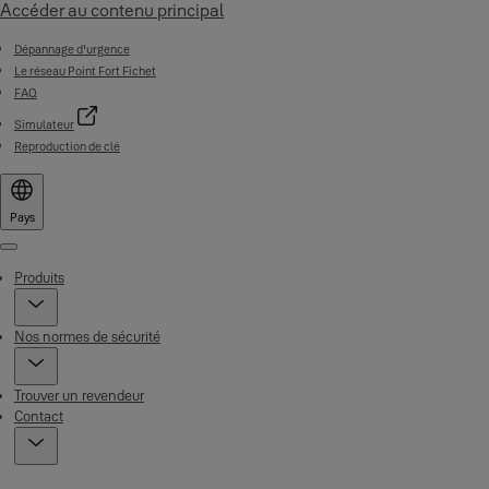
Accéder au contenu principal
Dépannage d'urgence
Le réseau Point Fort Fichet
FAQ
Simulateur
Reproduction de clé
Pays
Menu
Produits
Nos normes de sécurité
Trouver un revendeur
Contact