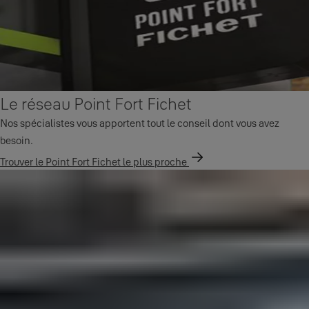
Le réseau Point Fort Fichet
Nos spécialistes vous apportent tout le conseil dont vous avez
besoin.
Trouver le Point Fort Fichet le plus proche