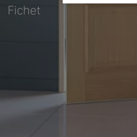
Fichet