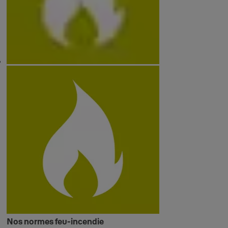
Nos normes feu-incendie