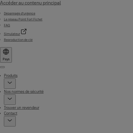
Accéder au contenu principal
Dépannage d'urgence
Le réseau Point Fort Fichet
FAQ
Simulateur
Reproduction de clé
Pays
Menu
Produits
Nos normes de sécurité
Trouver un revendeur
Contact