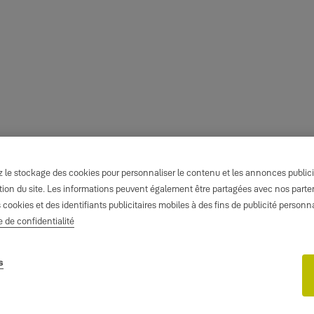
le stockage des cookies pour personnaliser le contenu et les annonces publicita
isation du site. Les informations peuvent également être partagées avec nos part
s cookies et des identifiants publicitaires mobiles à des fins de publicité person
e de confidentialité
s