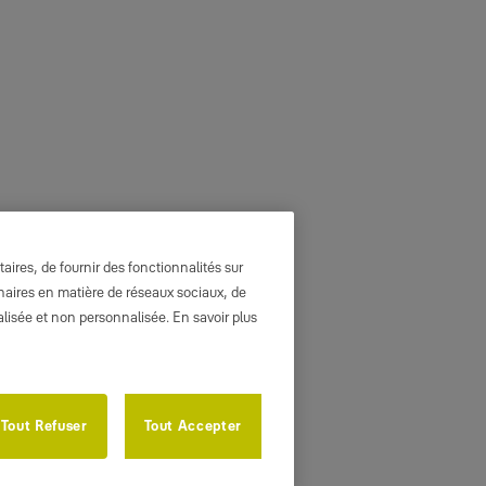
ires, de fournir des fonctionnalités sur
enaires en matière de réseaux sociaux, de
nalisée et non personnalisée. En savoir plus
Tout Refuser
Tout Accepter