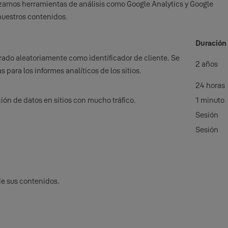
lizamos herramientas de análisis como Google Analytics y Google
nuestros contenidos.
Duración
rado aleatoriamente como identificador de cliente. Se
2 años
 para los informes analíticos de los sitios.
24 horas
ción de datos en sitios con mucho tráfico.
1 minuto
Sesión
Sesión
de sus contenidos.