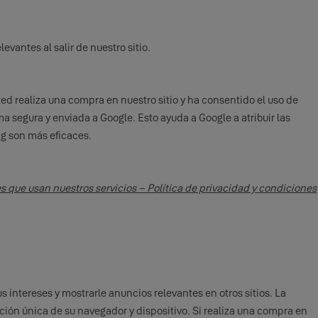
vantes al salir de nuestro sitio.
ed realiza una compra en nuestro sitio y ha consentido el uso de
 segura y enviada a Google. Esto ayuda a Google a atribuir las
g son más eficaces.
es que usan nuestros servicios – Política de privacidad y condiciones
s intereses y mostrarle anuncios relevantes en otros sitios. La
ión única de su navegador y dispositivo. Si realiza una compra en