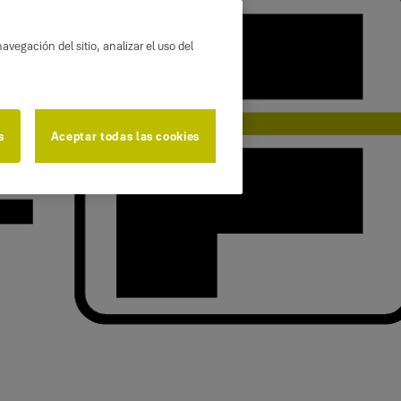
avegación del sitio, analizar el uso del
s
Aceptar todas las cookies