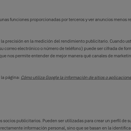
unas funciones proporcionadas por terceros y ver anuncios menos rele
a precisión en la medición del rendimiento publicitario. Cuando ust
 correo electrónico o número de teléfono) puede ser cifrada de forma
o que nos permite entender de mejor manera qué canales de marketin
 la página:
Cómo utiliza Google la información de sitios o aplicacion
socios publicitarios. Pueden ser utilizadas para crear un perfil de su
ctamente información personal, sino que se basan en la identificac