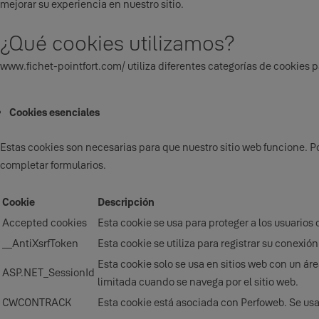
mejorar su experiencia en nuestro sitio.
¿Qué cookies utilizamos?
www.fichet-pointfort.com/ utiliza diferentes categorías de cookies pa
Cookies esenciales
Estas cookies son necesarias para que nuestro sitio web funcione. Po
completar formularios.
Cookie
Descripción
Accepted cookies
Esta cookie se usa para proteger a los usuarios c
__AntiXsrfToken
Esta cookie se utiliza para registrar su conexión
Esta cookie solo se usa en sitios web con un ár
ASP.NET_SessionId
limitada cuando se navega por el sitio web.
CWCONTRACK
Esta cookie está asociada con Perfoweb. Se usa 