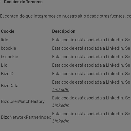
Cookies de Terceros
El contenido que integramos en nuestro sitio desde otras fuentes, c
Cookie
Descripción
lidc
Esta cookie está asociada a LinkedIn. Se 
bcookie
Esta cookie está asociada a LinkedIn. Se 
bscookie
Esta cookie está asociada a LinkedIn. Se 
L1c
Esta cookie está asociada a LinkedIn. Se 
BizoID
Esta cookie está asociada a LinkedIn. Se 
Esta cookie está asociada a LinkedIn. Se 
BizoData
LinkedIn
Esta cookie está asociada a LinkedIn. Se 
BizoUserMatchHistory
LinkedIn
Esta cookie está asociada a LinkedIn. Se 
BizoNetworkPartnerIndex
LinkedIn