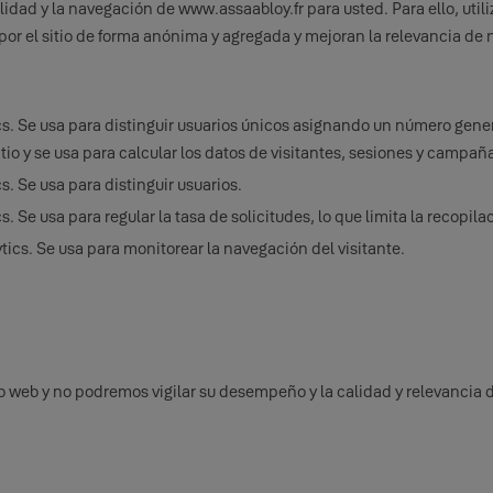
idad y la navegación de www.assaabloy.fr para usted. Para ello, uti
r el sitio de forma anónima y agregada y mejoran la relevancia de 
cs. Se usa para distinguir usuarios únicos asignando un número gene
tio y se usa para calcular los datos de visitantes, sesiones y campañas
. Se usa para distinguir usuarios.
. Se usa para regular la tasa de solicitudes, lo que limita la recopila
ics. Se usa para monitorear la navegación del visitante.
io web y no podremos vigilar su desempeño y la calidad y relevancia 