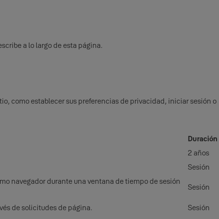
scribe a lo largo de esta página.
tio, como establecer sus preferencias de privacidad, iniciar sesión o
Duración
2 años
Sesión
 mismo navegador durante una ventana de tiempo de sesión
Sesión
vés de solicitudes de página.
Sesión