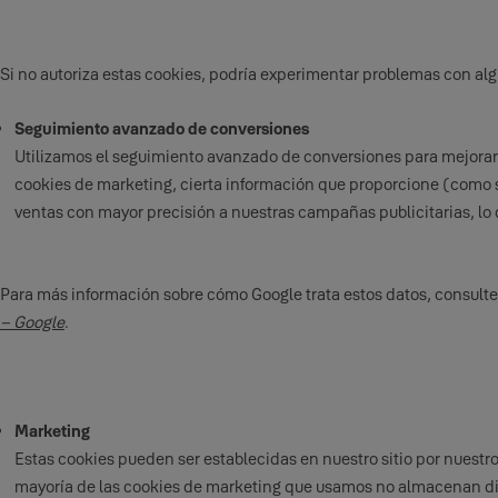
Si no autoriza estas cookies, podría experimentar problemas con alg
Seguimiento avanzado de conversiones
Utilizamos el seguimiento avanzado de conversiones para mejorar l
cookies de marketing, cierta información que proporcione (como su
ventas con mayor precisión a nuestras campañas publicitarias, l
Para más información sobre cómo Google trata estos datos, consulte
– Google
.
Marketing
Estas cookies pueden ser establecidas en nuestro sitio por nuestros 
mayoría de las cookies de marketing que usamos no almacenan dire