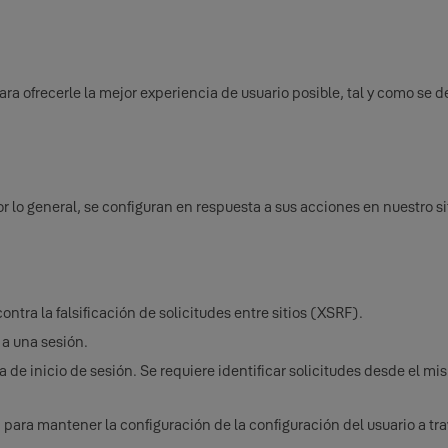
ra ofrecerle la mejor experiencia de usuario posible, tal y como se de
r lo general, se configuran en respuesta a sus acciones en nuestro si
ontra la falsificación de solicitudes entre sitios (XSRF).
 a una sesión.
ea de inicio de sesión. Se requiere identificar solicitudes desde el
para mantener la configuración de la configuración del usuario a tra