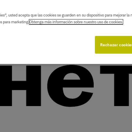
es”, usted acepta que las cookies se guarden en su dispositivo para mejorar la n
os para marketing.
Obtenga más información sobre nuestro uso de cookies.
Rechazar cookie