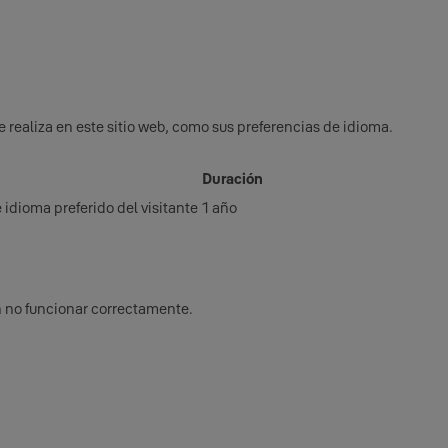
 realiza en este sitio web, como sus preferencias de idioma.
Duración
e idioma preferido del visitante
1 año
n no funcionar correctamente.