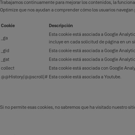
Trabajamos continuamente para mejorar los contenidos, la funcional
Optimize que nos ayudan a comprender cómo los usuarios navegan po
Cookie
Descripción
Esta cookie está asociada a Google Analyti
_ga
incluye en cada solicitud de página en un si
_gid
Esta cookie está asociada a Google Analytics
_gat
Esta cookie está asociada a Google Analytics
collect
Esta cookie está asociada con Google Analyt
@@History/@@scroll|#
Esta cookie está asociada a Youtube.
Si no permite esas cookies, no sabremos que ha visitado nuestro sit