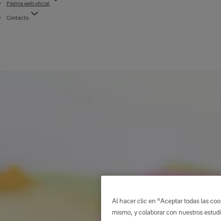
Página web oficial
Contacto
Al hacer clic en “Aceptar todas las cook
mismo, y colaborar con nuestros estudi