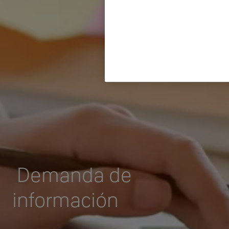
Demanda de
información