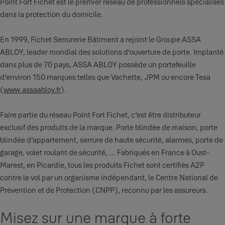
Point Fort Fichet est le premier réseau de professionnels spécialisés
dans la protection du domicile.
En 1999, Fichet Serrurerie Bâtiment a rejoint le Groupe ASSA
ABLOY, leader mondial des solutions d’ouverture de porte. Implanté
dans plus de 70 pays, ASSA ABLOY possède un portefeuille
d’environ 150 marques telles que Vachette, JPM ou encore Tesa
(
www.assaabloy.fr
).
Faire partie du réseau Point Fort Fichet, c’est être distributeur
exclusif des produits de la marque. Porte blindée de maison, porte
blindée d’appartement, serrure de haute sécurité, alarmes, porte de
garage, volet roulant de sécurité, … Fabriqués en France à Oust-
Marest, en Picardie, tous les produits Fichet sont certifiés A2P
contre le vol par un organisme indépendant, le Centre National de
Prévention et de Protection (CNPP), reconnu par les assureurs.
Misez sur une marque à forte