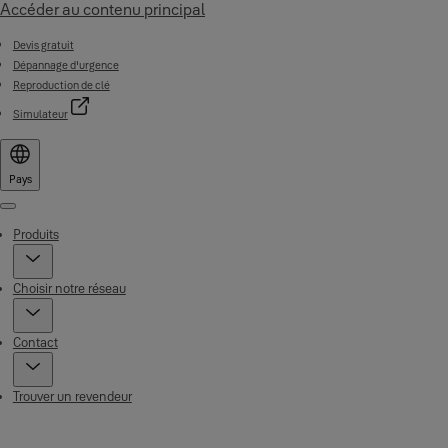
Accéder au contenu principal
Devis gratuit
Dépannage d'urgence
Reproduction de clé
Simulateur
Pays
Menu
Produits
Choisir notre réseau
Contact
Trouver un revendeur