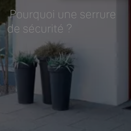
Pourquoi une serrure
de sécurité ?