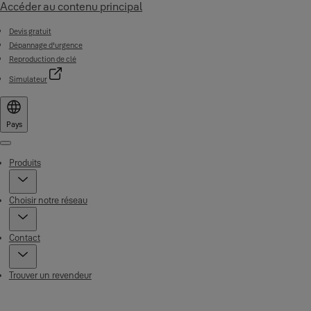
Accéder au contenu principal
Devis gratuit
Dépannage d'urgence
Reproduction de clé
Simulateur
Pays
Menu
Produits
Choisir notre réseau
Contact
Trouver un revendeur