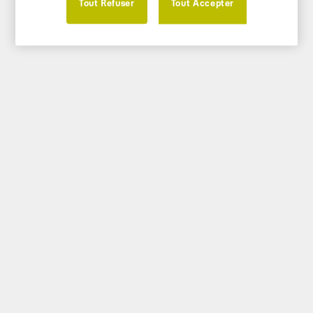
Tout Refuser
Tout Accepter