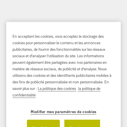
En acceptant les cookies, vous acceptez le stockage des
cookies pour personnaliser le contenu et les annonces
Quel est le prix d'une
publicitaires, de fournir des fonctionnalités sur les réseaux
serrure de sécurité ?
sociaux et d’analyser l’utilisation du site. Les informations
peuvent également être partagées avec nos partenaires en
matière de réseaux sociaux, de publicité et d’analyse. Nous
utilisons des cookies et des identifiants publicitaires mobiles à
des fins de publicité personnalisée et non personnalisée. En
savoir plus sur :
La politique des cookies
la politique de
confidentialité
Modifier mes paramètres de cookies