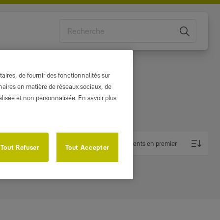
Pays
ires, de fournir des fonctionnalités sur
enaires en matière de réseaux sociaux, de
nalisée et non personnalisée. En savoir plus
Les plus récents en premier
Tout Refuser
Tout Accepter