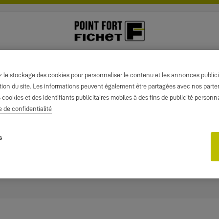
le stockage des cookies pour personnaliser le contenu et les annonces publicita
isation du site. Les informations peuvent également être partagées avec nos part
s cookies et des identifiants publicitaires mobiles à des fins de publicité person
e de confidentialité
s