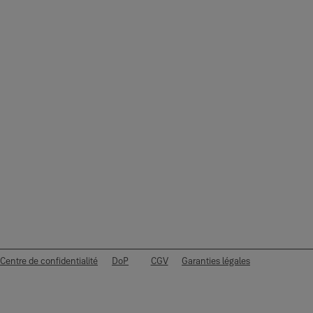
Centre de confidentialité
DoP
CGV
Garanties légales