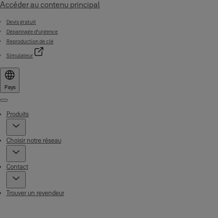
Accéder au contenu principal
Devis gratuit
Dépannage d'urgence
Reproduction de clé
Simulateur
Pays
Menu
Produits
Choisir notre réseau
Contact
Trouver un revendeur