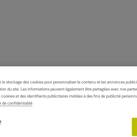
le stockage des cookies pour personnaliser le contenu et les annonces publicita
isation du site. Les informations peuvent également être partagées avec nos part
s cookies et des identifiants publicitaires mobiles à des fins de publicité person
e de confidentialité
s