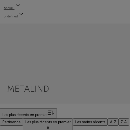
Accueil
undefined
METALIND
Filtrer
Les plus récents en premier
Pertinence
Les plus récents en premier
Les moins récents
A-Z
Z-A