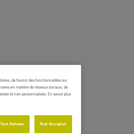
ires, de fournir des fonctionnalités sur
enaires en matière de réseaux sociaux, de
nalisée et non personnalisée. En savoir plus
Tout Refuser
Tout Accepter