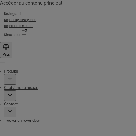
Accéder au contenu principal
Devis gratuit
Dépannage d'urgence
Reproduction de clé
Simulateur
Pays
Menu
Produits
Choisir notre réseau
Contact
Trouver un revendeur