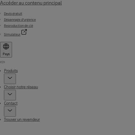
Accéder au contenu principal
Devis gratuit
Dépannage d'urgence
Reproduction de clé
Simulateur
Pays
Menu
Produits
Choisir notre réseau
Contact
Trouver un revendeur