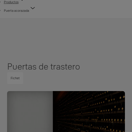
Productos
Puerta acorazada
Puertas de trastero
Fichet