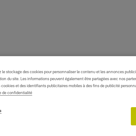
le stockage des cookies pour personnaliser le contenu et les annonces publicita
isation du site. Les informations peuvent également être partagées avec nos part
s cookies et des identifiants publicitaires mobiles à des fins de publicité person
e de confidentialité
s